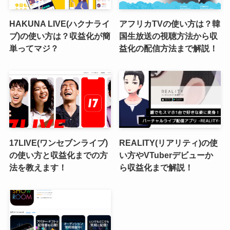
HAKUNA LIVE(ハクナライ
アフリカTVの使い方は？韓
ブ)の使い方は？収益化が簡
国生放送の視聴方法から収
単ってマジ？
益化の配信方法まで解説！
17LIVE(ワンセブンライブ)
REALITY(リアリティ)の使
の使い方と収益化までの方
い方やVTuberデビューか
法を教えます！
ら収益化まで解説！